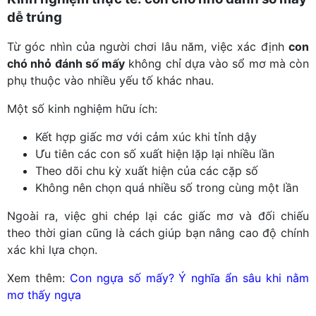
dễ trúng
Từ góc nhìn của người chơi lâu năm, việc xác định
con
chó nhỏ đánh số mấy
không chỉ dựa vào sổ mơ mà còn
phụ thuộc vào nhiều yếu tố khác nhau.
Một số kinh nghiệm hữu ích:
Kết hợp giấc mơ với cảm xúc khi tỉnh dậy
Ưu tiên các con số xuất hiện lặp lại nhiều lần
Theo dõi chu kỳ xuất hiện của các cặp số
Không nên chọn quá nhiều số trong cùng một lần
Ngoài ra, việc ghi chép lại các giấc mơ và đối chiếu
theo thời gian cũng là cách giúp bạn nâng cao độ chính
xác khi lựa chọn.
Xem thêm:
Con ngựa số mấy? Ý nghĩa ẩn sâu khi nằm
mơ thấy ngựa