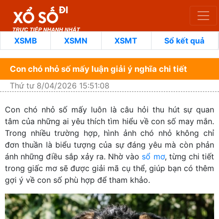
XSMB
XSMN
XSMT
Sổ kết quả
Con chó nhỏ số mấy luận giải ý nghĩa chi tiết
Thứ tư 8/04/2026 15:51:08
Con chó nhỏ số mấy luôn là câu hỏi thu hút sự quan
tâm của những ai yêu thích tìm hiểu về con số may mắn.
Trong nhiều trường hợp, hình ảnh chó nhỏ không chỉ
đơn thuần là biểu tượng của sự đáng yêu mà còn phản
ánh những điều sắp xảy ra. Nhờ vào
sổ mơ
, từng chi tiết
trong giấc mơ sẽ được giải mã cụ thể, giúp bạn có thêm
gợi ý về con số phù hợp để tham khảo.