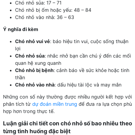
Chó nhỏ sủa: 17 – 71
Chó nhỏ bị ốm hoặc yếu: 48 – 84
Chó nhỏ vào nhà: 36 – 63
Ý nghĩa đi kèm
Chó nhỏ vui vẻ
: báo hiệu tin vui, cuộc sống thuận
lợi
Chó nhỏ sủa
: nhắc nhở bạn cần chú ý đến các mối
quan hệ xung quanh
Chó nhỏ bị bệnh
: cảnh báo về sức khỏe hoặc tinh
thần
Chó nhỏ vào nhà
: dấu hiệu tài lộc và may mắn
Những con số này thường được nhiều người kết hợp với
phân tích từ
dự đoán miền trung
để đưa ra lựa chọn phù
hợp hơn trong thực tế.
Luận giải chi tiết con chó nhỏ số bao nhiêu theo
từng tình huống đặc biệt