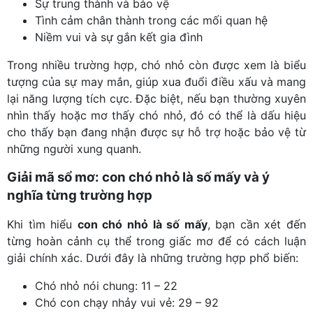
Sự trung thành và bảo vệ
Tình cảm chân thành trong các mối quan hệ
Niềm vui và sự gắn kết gia đình
Trong nhiều trường hợp, chó nhỏ còn được xem là biểu
tượng của sự may mắn, giúp xua đuổi điều xấu và mang
lại năng lượng tích cực. Đặc biệt, nếu bạn thường xuyên
nhìn thấy hoặc mơ thấy chó nhỏ, đó có thể là dấu hiệu
cho thấy bạn đang nhận được sự hỗ trợ hoặc bảo vệ từ
những người xung quanh.
Giải mã sổ mơ: con chó nhỏ là số mấy và ý
nghĩa từng trường hợp
Khi tìm hiểu
con chó nhỏ là số mấy
, bạn cần xét đến
từng hoàn cảnh cụ thể trong giấc mơ để có cách luận
giải chính xác. Dưới đây là những trường hợp phổ biến:
Chó nhỏ nói chung: 11 – 22
Chó con chạy nhảy vui vẻ: 29 – 92