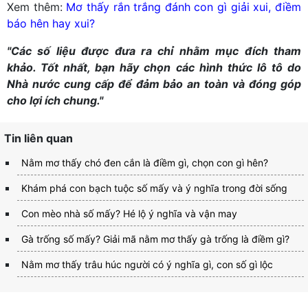
Xem thêm:
Mơ thấy rắn trắng đánh con gì giải xui, điềm
báo hên hay xui?
"Các số liệu được đưa ra chỉ nhằm mục đích tham
khảo. Tốt nhất, bạn hãy chọn các hình thức lô tô do
Nhà nước cung cấp để đảm bảo an toàn và đóng góp
cho lợi ích chung."
Tin liên quan
Nằm mơ thấy chó đen cắn là điềm gì, chọn con gì hên?
Khám phá con bạch tuộc số mấy và ý nghĩa trong đời sống
Con mèo nhà số mấy? Hé lộ ý nghĩa và vận may
Gà trống số mấy? Giải mã nằm mơ thấy gà trống là điềm gì?
Nằm mơ thấy trâu húc người có ý nghĩa gì, con số gì lộc