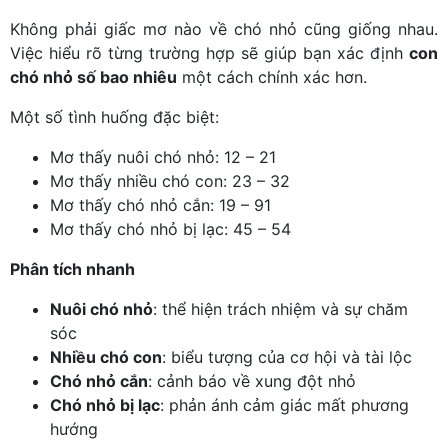
Không phải giấc mơ nào về chó nhỏ cũng giống nhau.
Việc hiểu rõ từng trường hợp sẽ giúp bạn xác định
con
chó nhỏ số bao nhiêu
một cách chính xác hơn.
Một số tình huống đặc biệt:
Mơ thấy nuôi chó nhỏ: 12 – 21
Mơ thấy nhiều chó con: 23 – 32
Mơ thấy chó nhỏ cắn: 19 – 91
Mơ thấy chó nhỏ bị lạc: 45 – 54
Phân tích nhanh
Nuôi chó nhỏ
: thể hiện trách nhiệm và sự chăm
sóc
Nhiều chó con
: biểu tượng của cơ hội và tài lộc
Chó nhỏ cắn
: cảnh báo về xung đột nhỏ
Chó nhỏ bị lạc
: phản ánh cảm giác mất phương
hướng