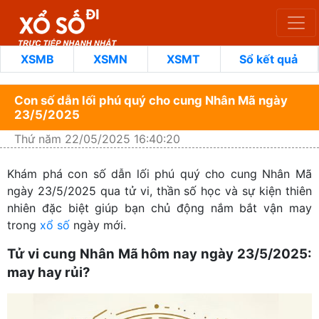
XSMB
XSMN
XSMT
Sổ kết quả
Con số dẫn lối phú quý cho cung Nhân Mã ngày
23/5/2025
Thứ năm 22/05/2025 16:40:20
Khám phá con số dẫn lối phú quý cho cung Nhân Mã
ngày 23/5/2025 qua tử vi, thần số học và sự kiện thiên
nhiên đặc biệt giúp bạn chủ động nắm bắt vận may
trong
xổ số
ngày mới.
Tử vi cung Nhân Mã hôm nay ngày 23/5/2025:
may hay rủi?