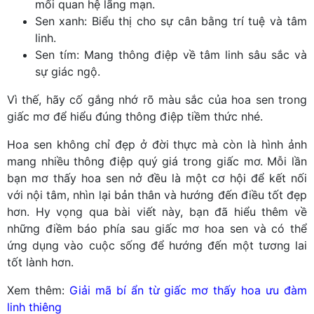
mối quan hệ lãng mạn.
Sen xanh: Biểu thị cho sự cân bằng trí tuệ và tâm
linh.
Sen tím: Mang thông điệp về tâm linh sâu sắc và
sự giác ngộ.
Vì thế, hãy cố gắng nhớ rõ màu sắc của hoa sen trong
giấc mơ để hiểu đúng thông điệp tiềm thức nhé.
Hoa sen không chỉ đẹp ở đời thực mà còn là hình ảnh
mang nhiều thông điệp quý giá trong giấc mơ. Mỗi lần
bạn mơ thấy hoa sen nở đều là một cơ hội để kết nối
với nội tâm, nhìn lại bản thân và hướng đến điều tốt đẹp
hơn. Hy vọng qua bài viết này, bạn đã hiểu thêm về
những điềm báo phía sau giấc mơ hoa sen và có thể
ứng dụng vào cuộc sống để hướng đến một tương lai
tốt lành hơn.
Xem thêm:
Giải mã bí ẩn từ giấc mơ thấy hoa ưu đàm
linh thiêng