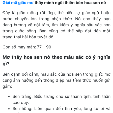
Giải mã giấc mơ
thấy mình ngồi thiền bên hoa sen nở
Đây là giấc mộng rất đẹp, thể hiện sự giác ngộ hoặc
bước chuyển lớn trong nhận thức. Nó cho thấy bạn
đang hướng về nội tâm, tìm kiếm ý nghĩa sâu sắc hơn
trong cuộc sống. Bạn cũng có thể sắp đạt đến một
trạng thái hài hòa tuyệt đối.
Con số may mắn: 77 – 99
Mơ thấy hoa sen nở theo màu sắc có ý nghĩa
gì?
Bên cạnh bối cảnh, màu sắc của hoa sen trong giấc mơ
cũng ảnh hưởng đến thông điệp mà tiềm thức muốn gửi
gắm:
Sen trắng: Biểu trưng cho sự thanh tịnh, tinh thần
cao quý.
Sen hồng: Liên quan đến tình yêu, lòng từ bi và