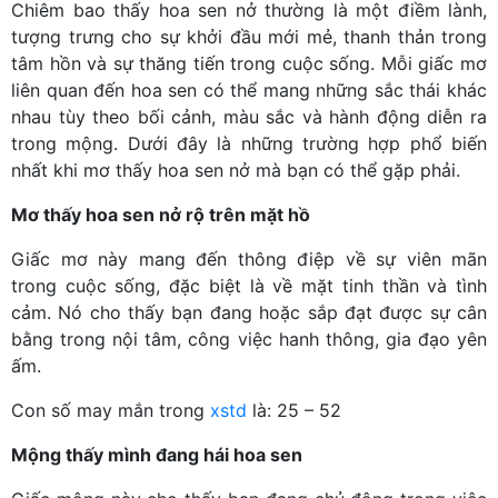
Chiêm bao thấy hoa sen nở thường là một điềm lành,
tượng trưng cho sự khởi đầu mới mẻ, thanh thản trong
tâm hồn và sự thăng tiến trong cuộc sống. Mỗi giấc mơ
liên quan đến hoa sen có thể mang những sắc thái khác
nhau tùy theo bối cảnh, màu sắc và hành động diễn ra
trong mộng. Dưới đây là những trường hợp phổ biến
nhất khi mơ thấy hoa sen nở mà bạn có thể gặp phải.
Mơ thấy hoa sen nở rộ trên mặt hồ
Giấc mơ này mang đến thông điệp về sự viên mãn
trong cuộc sống, đặc biệt là về mặt tinh thần và tình
cảm. Nó cho thấy bạn đang hoặc sắp đạt được sự cân
bằng trong nội tâm, công việc hanh thông, gia đạo yên
ấm.
Con số may mắn trong
xstd
là: 25 – 52
Mộng thấy mình đang hái hoa sen