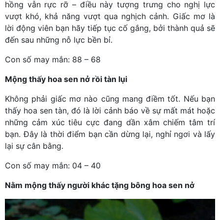
hồng vẫn rực rỡ – điều này tượng trưng cho nghị lực
vượt khó, khả năng vượt qua nghịch cảnh. Giấc mơ là
lời động viên bạn hãy tiếp tục cố gắng, bởi thành quả sẽ
đến sau những nỗ lực bền bỉ.
Con số may mắn: 88 – 68
Mộng thấy hoa sen nở rồi tàn lụi
Không phải giấc mơ nào cũng mang điềm tốt. Nếu bạn
thấy hoa sen tàn, đó là lời cảnh báo về sự mất mát hoặc
những cảm xúc tiêu cực đang dần xâm chiếm tâm trí
bạn. Đây là thời điểm bạn cần dừng lại, nghỉ ngơi và lấy
lại sự cân bằng.
Con số may mắn: 04 – 40
Nằm mộng thấy người khác tặng bông hoa sen nở