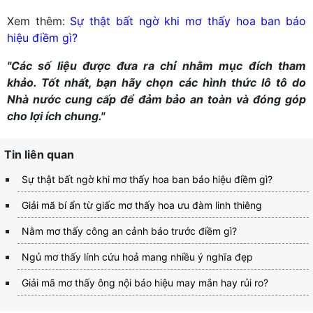
Xem thêm:
Sự thật bất ngờ khi mơ thấy hoa ban báo
hiệu điềm gì?
"Các số liệu được đưa ra chỉ nhằm mục đích tham
khảo. Tốt nhất, bạn hãy chọn các hình thức lô tô do
Nhà nước cung cấp để đảm bảo an toàn và đóng góp
cho lợi ích chung."
Tin liên quan
Sự thật bất ngờ khi mơ thấy hoa ban báo hiệu điềm gì?
Giải mã bí ẩn từ giấc mơ thấy hoa ưu đàm linh thiêng
Nằm mơ thấy công an cảnh báo trước điềm gì?
Ngủ mơ thấy lính cứu hoả mang nhiều ý nghĩa đẹp
Giải mã mơ thấy ông nội báo hiệu may mắn hay rủi ro?