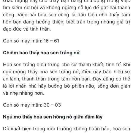
Giấc mộng này cho thấy bạn đang chủ động trong việc
tìm kiếm cơ hội và không ngừng nỗ lực để gặt hái thành
công. Việc hái hoa sen cũng là dấu hiệu cho thấy tâm
hồn bạn đang hướng thiện, biết trân trọng những giá trị
đạo đức và tinh thần.
Con số may mắn: 16 – 61
Chiêm bao thấy hoa sen trắng nở
Hoa sen trắng biểu trưng cho sự thanh khiết, tinh tế. Khi
ngủ mộng thấy hoa sen trắng nở, điều này báo hiệu sự
an lành, thanh thản trong tâm hồn bạn. Đây cũng có thể
là lời nhắn nhủ hãy buông bỏ phiền não, sống đơn giản
và nhẹ nhàng hơn.
Con số may mắn: 30 – 03
Ngủ mơ thấy hoa sen hồng nở giữa đầm lầy
Dù xuất hiện trong môi trường không hoàn hảo, hoa sen