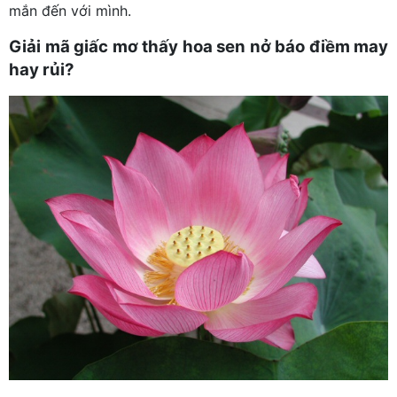
mắn đến với mình.
Giải mã giấc mơ thấy hoa sen nở báo điềm may
hay rủi?