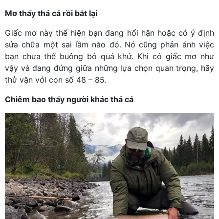
Mơ thấy thả cá rồi bắt lại
Giấc mơ này thể hiện bạn đang hối hận hoặc có ý định
sửa chữa một sai lầm nào đó. Nó cũng phản ánh việc
bạn chưa thể buông bỏ quá khứ. Khi có giấc mơ như
vậy và đang đứng giữa những lựa chọn quan trọng, hãy
thử vận với con số 48 – 85.
Chiêm bao thấy người khác thả cá