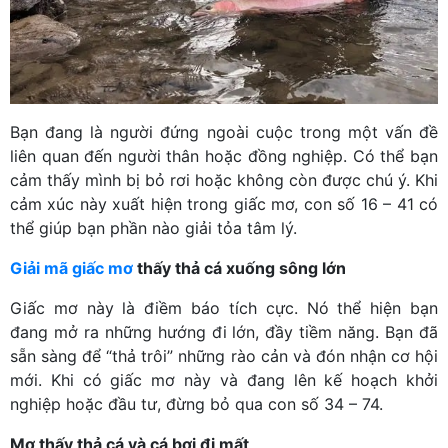
Bạn đang là người đứng ngoài cuộc trong một vấn đề
liên quan đến người thân hoặc đồng nghiệp. Có thể bạn
cảm thấy mình bị bỏ rơi hoặc không còn được chú ý. Khi
cảm xúc này xuất hiện trong giấc mơ, con số 16 – 41 có
thể giúp bạn phần nào giải tỏa tâm lý.
Giải mã giấc mơ
thấy thả cá xuống sông lớn
Giấc mơ này là điềm báo tích cực. Nó thể hiện bạn
đang mở ra những hướng đi lớn, đầy tiềm năng. Bạn đã
sẵn sàng để “thả trôi” những rào cản và đón nhận cơ hội
mới. Khi có giấc mơ này và đang lên kế hoạch khởi
nghiệp hoặc đầu tư, đừng bỏ qua con số 34 – 74.
Mơ thấy thả cá và cá bơi đi mất