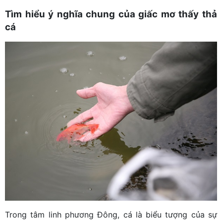
Tìm hiểu ý nghĩa chung của giấc mơ thấy thả
cá
Trong tâm linh phương Đông, cá là biểu tượng của sự