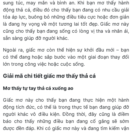
sung túc, may mắn và bình an. Khi bạn mơ thấy hành
động thả cá, điều đó cho thấy bạn đang có nhu cầu giải
tỏa áp lực, buông bỏ những điều tiêu cực hoặc đơn giản
là đang hy vọng về một tương lai tốt đẹp. Giấc mơ này
cũng cho thấy bạn đang sống có lòng vị tha và nhân ái,
sẵn sàng giúp đỡ người khác.
Ngoài ra, giấc mơ còn thể hiện sự khởi đầu mới – bạn
có thể đang hoặc sắp bước vào một giai đoạn thay đổi
lớn trong công việc hoặc cuộc sống.
Giải mã chi tiết giấc mơ thấy thả cá
Mơ thấy tự tay thả cá xuống ao
Giấc mơ này cho thấy bạn đang thực hiện một hành
động tích đức, có thể là trong thực tế bạn đang giúp đỡ
người khác vô điều kiện. Đồng thời, đây cũng là điềm
báo cho thấy những điều bạn đang cố gắng sẽ sớm
được đền đáp. Khi có giấc mơ này và đang tìm kiếm vận