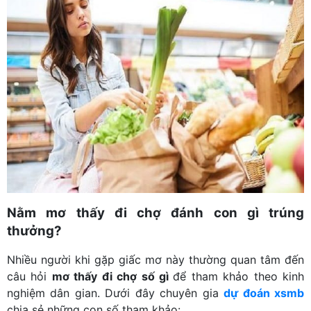
Nằm mơ thấy đi chợ đánh con gì trúng
thưởng?
Nhiều người khi gặp giấc mơ này thường quan tâm đến
câu hỏi
mơ thấy đi chợ số gì
để tham khảo theo kinh
nghiệm dân gian. Dưới đây chuyên gia
dự đoán xsmb
chia sẻ những con số tham khảo: