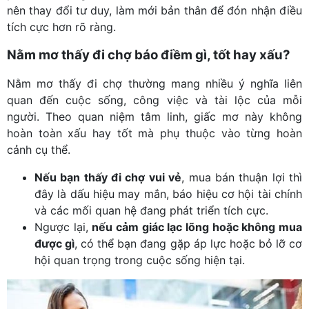
nên thay đổi tư duy, làm mới bản thân để đón nhận điều
tích cực hơn rõ ràng.
Nằm mơ thấy đi chợ báo điềm gì, tốt hay xấu?
Nằm mơ thấy đi chợ thường mang nhiều ý nghĩa liên
quan đến cuộc sống, công việc và tài lộc của mỗi
người. Theo quan niệm tâm linh, giấc mơ này không
hoàn toàn xấu hay tốt mà phụ thuộc vào từng hoàn
cảnh cụ thể.
Nếu bạn thấy đi chợ vui vẻ
, mua bán thuận lợi thì
đây là dấu hiệu may mắn, báo hiệu cơ hội tài chính
và các mối quan hệ đang phát triển tích cực.
Ngược lại,
nếu cảm giác lạc lõng hoặc không mua
được gì
, có thể bạn đang gặp áp lực hoặc bỏ lỡ cơ
hội quan trọng trong cuộc sống hiện tại.