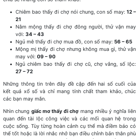
Chiêm bao thấy đi chợ nói chung, con số may:
12 –
21
Nằm mộng thấy đi chợ đông người, thử vận may
với:
34 – 43
Ngủ mê thấy đi chợ mua đồ, con số may:
56 – 65
Mộng mị thấy đi chợ nhưng không mua gì, thử vận
may với:
09 – 90
Ngủ chiêm bao thấy đi chợ cũ, chợ vắng, số lộc:
27 – 72
Những thông tin trên đây đề cập đến hai số cuối của
kết quả xổ số và chỉ mang tính chất tham khảo, chúc
các bạn may mắn.
Nhìn chung
giấc mơ thấy đi chợ
mang nhiều ý nghĩa liên
quan đến tài lộc công việc và các mối quan hệ trong
cuộc sống. Tùy từng hoàn cảnh cụ thể mà điềm báo có
thể tốt hoặc là lời nhắc nhở bạn điều chỉnh bản thân phù