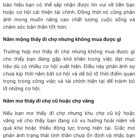
báo hiệu bạn có thể sắp nhận được tin vui về tiền bạc
hoặc cơ hội cải thiện tài chính. Đồng thời nó cũng phản
ánh mong muốn nâng cao chất lượng cuộc sống và
chăm sóc bản thân tốt hơn.
Nằm mộng thấy đi chợ nhưng không mua được gì
Trường hợp mơ thấy đi chợ nhưng không mua được gì
cho thấy bạn đang gặp khó khăn trong việc đạt mục
tiêu dù có nhiều cơ hội xuất hiện. Điều này phản ánh sự
chưa kịp thời nắm bắt cơ hội và dễ bỏ lỡ thời điểm quan
trọng trong công việc và tài chính hiện tại để tránh bỏ
lỡ những cơ hội.
Nằm mơ thấy đi chợ cũ hoặc chợ vắng
Nếu bạn mơ thấy đi chợ nhưng khu chợ cũ kỹ hoặc
vắng vẻ cho thấy bạn đang có xu hướng hoài niệm về
quá khứ hoặc thiếu động lực trong hiện tại. Giấc mơ
phản ánh trạng thái tinh thần chưa ổn định và nhắc bạn