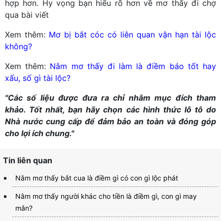
hợp hơn. Hy vọng bạn hiểu rõ hơn về mơ thấy đi chợ
qua bài viết
Xem thêm:
Mơ bị bắt cóc có liên quan vận hạn tài lộc
không?
Xem thêm:
Nằm mơ thấy đi làm là điềm báo tốt hay
xấu, số gì tài lộc?
"Các số liệu được đưa ra chỉ nhằm mục đích tham
khảo. Tốt nhất, bạn hãy chọn các hình thức lô tô do
Nhà nước cung cấp để đảm bảo an toàn và đóng góp
cho lợi ích chung."
Tin liên quan
Nằm mơ thấy bắt cua là điềm gì có con gì lộc phát
Nằm mơ thấy người khác cho tiền là điềm gì, con gì may
mắn?