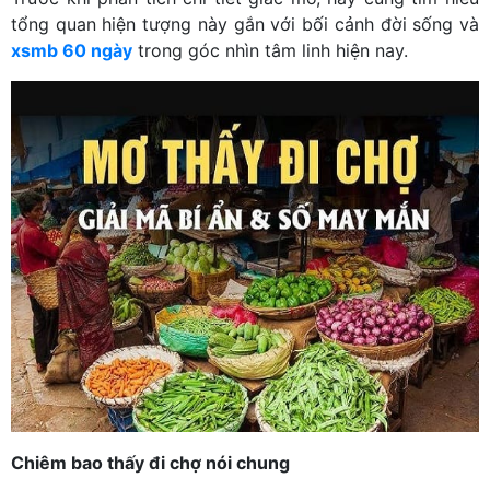
tổng quan hiện tượng này gắn với bối cảnh đời sống và
xsmb 60 ngày
trong góc nhìn tâm linh hiện nay.
Chiêm bao thấy đi chợ nói chung