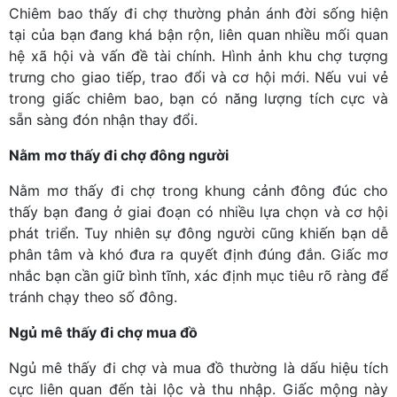
Chiêm bao thấy đi chợ thường phản ánh đời sống hiện
tại của bạn đang khá bận rộn, liên quan nhiều mối quan
hệ xã hội và vấn đề tài chính. Hình ảnh khu chợ tượng
trưng cho giao tiếp, trao đổi và cơ hội mới. Nếu vui vẻ
trong giấc chiêm bao, bạn có năng lượng tích cực và
sẵn sàng đón nhận thay đổi.
Nằm mơ thấy đi chợ đông người
Nằm mơ thấy đi chợ trong khung cảnh đông đúc cho
thấy bạn đang ở giai đoạn có nhiều lựa chọn và cơ hội
phát triển. Tuy nhiên sự đông người cũng khiến bạn dễ
phân tâm và khó đưa ra quyết định đúng đắn. Giấc mơ
nhắc bạn cần giữ bình tĩnh, xác định mục tiêu rõ ràng để
tránh chạy theo số đông.
Ngủ mê thấy đi chợ mua đồ
Ngủ mê thấy đi chợ và mua đồ thường là dấu hiệu tích
cực liên quan đến tài lộc và thu nhập. Giấc mộng này