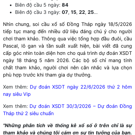
Biên độ cầu 5 ngày:
84
Biên độ cầu 3 ngày:
07
,
15
,
22
,
25
…
Nhìn chung, soi cầu xổ số Đồng Tháp ngày 18/5/2026
tiếp tục mang đến nhiều dữ liệu đáng chú ý cho người
chơi tham khảo. Thông qua việc tổng hợp đầu đuôi, cầu
Pascal, lô gan và tần suất xuất hiện, bài viết đã cung
cấp góc nhìn toàn diện hơn cho quá trình dự đoán XSDT
ngày 18 tháng 5 năm 2026. Các bộ số chỉ mang tính
chất tham khảo, người chơi nên cân nhắc và lựa chọn
phù hợp trước khi tham gia dự thưởng.
Xem thêm:
Dự đoán XSDT ngày 22/6/2026 thứ 2 hôm
nay siêu Vip
Xem thêm:
Dự đoán XSDT 30/3/2026 – Dự đoán Đồng
Tháp thứ 2 siêu chuẩn
"Những phân tích về thống kê xổ số ở trên chỉ là sự
tham khảo và chúng tôi cám ơn sự tin tưởng của bạn.