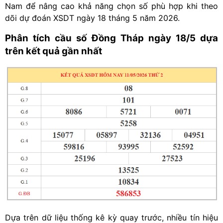
Nam để nâng cao khả năng chọn số phù hợp khi theo
dõi dự đoán XSDT ngày 18 tháng 5 năm 2026.
Phân tích cầu số Đồng Tháp ngày 18/5 dựa
trên kết quả gần nhất
Dựa trên dữ liệu thống kê kỳ quay trước, nhiều tín hiệu