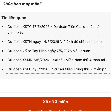
Chúc bạn may mắn!"
Tin liên quan
Dự đoán XSTG 17/5/2026 – Dự đoán Tiền Giang chủ nhật
chính xác
Dự đoán XSTN ngày 14/5/2026 VIP 24h độ chính xác cao
Dự đoán xổ số Tây Ninh ngày 7/5/2026 siêu chuẩn
Dự đoán XSMN 6/5/2026 – Soi cầu Miền Nam thứ 4 thần tài
Dự đoán XSMT 2/5/2026 – Soi cầu Miền Trung thứ 7 miễn phí
Xổ số 3 miền