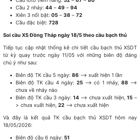
Cầu 2 nháy:
44
–
49
–
94
Xiên 3 nổi bật:
05
–
38
–
72
Cầu đặc biệt:
728
Soi cầu XS Đồng Tháp ngày 18/5 theo cầu bạch thủ
Tiếp tục cập nhật thống kê chi tiết cầu bạch thủ XSDT
từ kỳ quay trước ngày 11/05 với những biên độ đáng
chú ý như sau:
Biên độ TK cầu 5 ngày:
86
–> xuất hiện 1 lần
Biên độ TK cầu 4 ngày:
25
–> có 1 nháy,
88
–>
chưa về nháy nào
Biên độ TK cầu 3 ngày:
14
–> chưa xuất hiện,
15
–
> chưa xuất hiện,
22
–> chưa xuất hiện
Và đây là kết quả TK cầu bạch thủ XSDT hôm nay
18/05/2026:
Biên độ cầu 6 ngày:
51