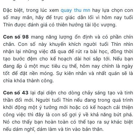
Đặc biệt, trong lúc xem
quay thu mn
hay lựa chọn con
số may mắn, hãy để trực giác dẫn lối vì hôm nay tuổi
Thìn được đánh giá có thiên hướng tài lộc vượng.
Con số 98
mang năng lượng ổn định và có phần chín
chắn. Con số này khuyến khích người tuổi Thìn nhìn
nhận lại những việc đã qua để rút ra bài học, đồng thời
tạo bước đệm cho kế hoạch dài hơi sắp tới. Nếu bạn
đang ấp ủ một mục tiêu cụ thể, hôm nay chính là ngày
tốt để đặt nền móng. Sự kiên nhẫn và nhất quán sẽ là
chìa khóa thành công.
Con số 43
lại đại diện cho dòng chảy sáng tạo và tinh
thần đổi mới. Người tuổi Thìn nếu đang trong quá trình
khởi động một ý tưởng mới hoặc có kế hoạch cải thiện
công việc thì đây là con số gợi ý về khả năng bứt phá.
Nó cho thấy bạn hoàn toàn có thể tạo ra sự khác biệt
nếu dám nghĩ, dám làm và tin vào bản thân.