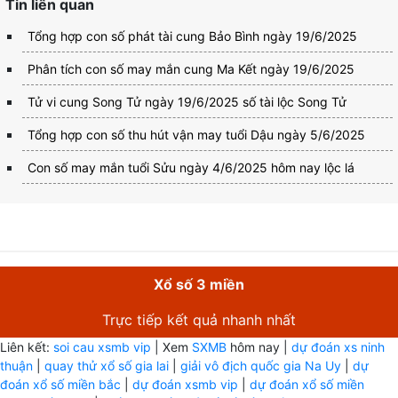
Tin liên quan
Tổng hợp con số phát tài cung Bảo Bình ngày 19/6/2025
Phân tích con số may mắn cung Ma Kết ngày 19/6/2025
Tử vi cung Song Tử ngày 19/6/2025 số tài lộc Song Tử
Tổng hợp con số thu hút vận may tuổi Dậu ngày 5/6/2025
Con số may mắn tuổi Sửu ngày 4/6/2025 hôm nay lộc lá
Xổ số 3 miền
Trực tiếp kết quả nhanh nhất
Liên kết:
soi cau xsmb vip
| Xem
SXMB
hôm nay |
dự đoán xs ninh
thuận
|
quay thử xổ số gia lai
|
giải vô địch quốc gia Na Uy
|
dự
đoán xổ số miền bắc
|
dự đoán xsmb vip
|
dự đoán xổ số miền