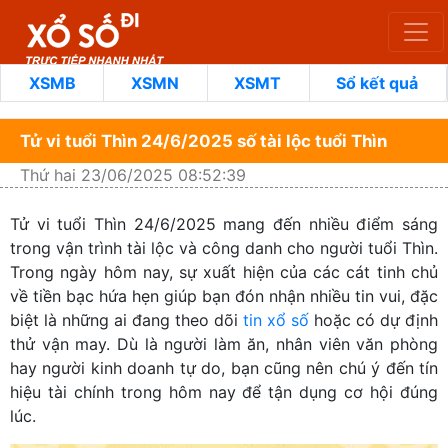
XSMB
XSMN
XSMT
Sổ kết quả
Tử vi tuổi Thìn 24/6/2025 số tài lộc tuổi Thìn
Thứ hai 23/06/2025 08:52:39
Tử vi tuổi Thìn 24/6/2025 mang đến nhiều điểm sáng
trong vận trình tài lộc và công danh cho người tuổi Thìn.
Trong ngày hôm nay, sự xuất hiện của các cát tinh chủ
về tiền bạc hứa hẹn giúp bạn đón nhận nhiều tin vui, đặc
biệt là những ai đang theo dõi
tin xổ số
hoặc có dự định
thử vận may. Dù là người làm ăn, nhân viên văn phòng
hay người kinh doanh tự do, bạn cũng nên chú ý đến tín
hiệu tài chính trong hôm nay để tận dụng cơ hội đúng
lúc.