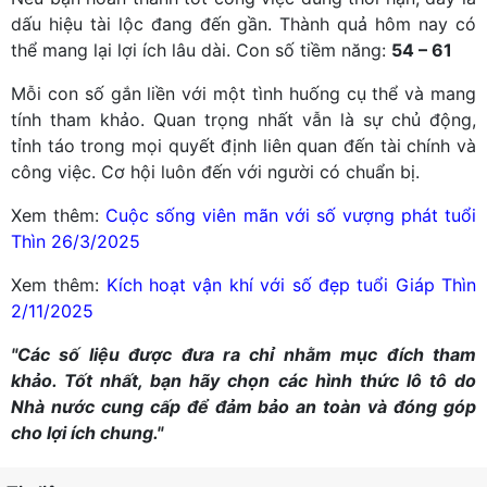
dấu hiệu tài lộc đang đến gần. Thành quả hôm nay có
thể mang lại lợi ích lâu dài. Con số tiềm năng:
54 – 61
Mỗi con số gắn liền với một tình huống cụ thể và mang
tính tham khảo. Quan trọng nhất vẫn là sự chủ động,
tỉnh táo trong mọi quyết định liên quan đến tài chính và
công việc. Cơ hội luôn đến với người có chuẩn bị.
Xem thêm:
Cuộc sống viên mãn với số vượng phát tuổi
Thìn 26/3/2025
Xem thêm:
Kích hoạt vận khí với số đẹp tuổi Giáp Thìn
2/11/2025
"Các số liệu được đưa ra chỉ nhằm mục đích tham
khảo. Tốt nhất, bạn hãy chọn các hình thức lô tô do
Nhà nước cung cấp để đảm bảo an toàn và đóng góp
cho lợi ích chung."