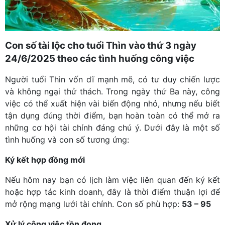
Con số tài lộc cho tuổi Thìn vào thứ 3 ngày
24/6/2025 theo các tình huống công việc
Người tuổi Thìn vốn dĩ mạnh mẽ, có tư duy chiến lược
và không ngại thử thách. Trong ngày thứ Ba này, công
việc có thể xuất hiện vài biến động nhỏ, nhưng nếu biết
tận dụng đúng thời điểm, bạn hoàn toàn có thể mở ra
những cơ hội tài chính đáng chú ý. Dưới đây là một số
tình huống và con số tương ứng:
Ký kết hợp đồng mới
Nếu hôm nay bạn có lịch làm việc liên quan đến ký kết
hoặc hợp tác kinh doanh, đây là thời điểm thuận lợi để
mở rộng mạng lưới tài chính. Con số phù hợp:
53 – 95
Xử lý công việc tồn đọng