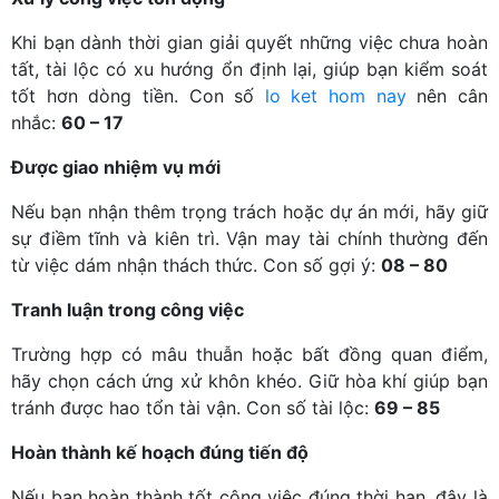
Khi bạn dành thời gian giải quyết những việc chưa hoàn
tất, tài lộc có xu hướng ổn định lại, giúp bạn kiểm soát
tốt hơn dòng tiền. Con số
lo ket hom nay
nên cân
nhắc:
60 – 17
Được giao nhiệm vụ mới
Nếu bạn nhận thêm trọng trách hoặc dự án mới, hãy giữ
sự điềm tĩnh và kiên trì. Vận may tài chính thường đến
từ việc dám nhận thách thức. Con số gợi ý:
08 – 80
Tranh luận trong công việc
Trường hợp có mâu thuẫn hoặc bất đồng quan điểm,
hãy chọn cách ứng xử khôn khéo. Giữ hòa khí giúp bạn
tránh được hao tổn tài vận. Con số tài lộc:
69 – 85
Hoàn thành kế hoạch đúng tiến độ
Nếu bạn hoàn thành tốt công việc đúng thời hạn, đây là