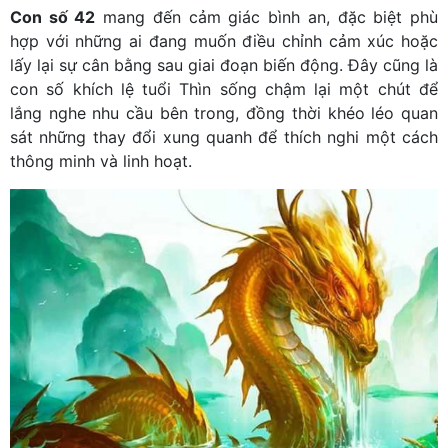
Con số 42
mang đến cảm giác bình an, đặc biệt phù
hợp với những ai đang muốn điều chỉnh cảm xúc hoặc
lấy lại sự cân bằng sau giai đoạn biến động. Đây cũng là
con số khích lệ tuổi Thìn sống chậm lại một chút để
lắng nghe nhu cầu bên trong, đồng thời khéo léo quan
sát những thay đổi xung quanh để thích nghi một cách
thông minh và linh hoạt.