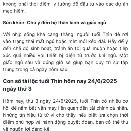
không phải thời điểm lý tưởng để đầu tư vào các dự án
mạo hiểm.
Sức khỏe: Chú ý đến hệ thần kinh và giấc ngủ
Với nhịp sống khá căng thẳng, người tuổi Thìn dễ rơi
vào trạng thái mất ngủ hoặc mệt mỏi kéo dài. Hãy để ý
đến chế độ sinh hoạt, tránh ăn tối quá muộn hoặc tiếp
xúc quá nhiều với thiết bị điện tử trước khi ngủ. Một
giấc ngủ sâu và đúng giờ sẽ giúp bạn duy trì sự tập
trung trong cả ngày hôm sau.
Con số tài lộc tuổi Thìn hôm nay 24/6/2025
ngày thứ 3
Hôm nay, thứ 3 ngày 24/6/2025, tuổi Thìn có nhiều cơ
hội để nắm bắt vận may liên quan đến tài chính cá nhân.
Những tín hiệu từ tử vi cho thấy, nếu biết lựa chọn thời
điểm phù hợp và hành động quyết đoán, bạn có thể thu
về nguồn lợi đáng kể.