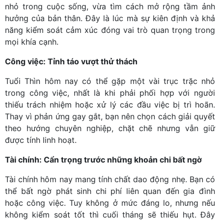
nhỏ trong cuộc sống, vừa tìm cách mở rộng tầm ảnh
hưởng của bản thân. Đây là lúc mà sự kiên định và khả
năng kiểm soát cảm xúc đóng vai trò quan trọng trong
mọi khía cạnh.
Công việc: Tỉnh táo vượt thử thách
Tuổi Thìn hôm nay có thể gặp một vài trục trặc nhỏ
trong công việc, nhất là khi phải phối hợp với người
thiếu trách nhiệm hoặc xử lý các đầu việc bị trì hoãn.
Thay vì phản ứng gay gắt, bạn nên chọn cách giải quyết
theo hướng chuyên nghiệp, chặt chẽ nhưng vẫn giữ
được tính linh hoạt.
Tài chính: Cẩn trọng trước những khoản chi bất ngờ
Tài chính hôm nay mang tính chất dao động nhẹ. Bạn có
thể bất ngờ phát sinh chi phí liên quan đến gia đình
hoặc công việc. Tuy không ở mức đáng lo, nhưng nếu
không kiểm soát tốt thì cuối tháng sẽ thiếu hụt. Đây