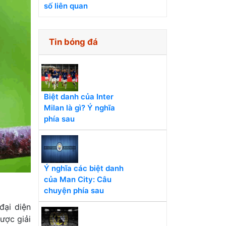
số liên quan
Tin bóng đá
Biệt danh của Inter
Milan là gì? Ý nghĩa
phía sau
Ý nghĩa các biệt danh
của Man City: Câu
chuyện phía sau
đại diện
ược giải