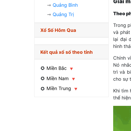
Giải m
Quảng Bình
Theo p
Quảng Trị
Trong p
Xổ Số Hôm Qua
và phát
lại đại
hình th
Kết quả xổ số theo tỉnh
Chính v
Nó nhắc
Miền Bắc
trì và 
Miền Nam
cho sự t
Miền Trung
Khi tìm
thể hiện