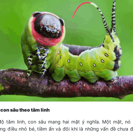
 con sâu theo tâm linh
ộ tâm linh, con sâu mang hai mặt ý nghĩa. Một mặt, nó 
ng điều nhỏ bé, tiềm ẩn và đôi khi là những vấn đề chưa đ