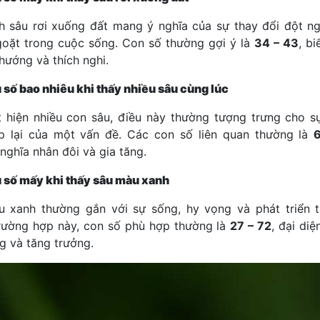
h sâu rơi xuống đất mang ý nghĩa của sự thay đổi đột n
oặt trong cuộc sống. Con số thường gợi ý là
34 – 43
, bi
hướng và thích nghi.
 số bao nhiêu khi thấy nhiều sâu cùng lúc
t hiện nhiều con sâu, điều này thường tượng trưng cho sự
p lại của một vấn đề. Các con số liên quan thường là
nghĩa nhân đôi và gia tăng.
 số mấy khi thấy sâu màu xanh
 xanh thường gắn với sự sống, hy vọng và phát triển t
rường hợp này, con số phù hợp thường là
27 – 72
, đại di
g và tăng trưởng.