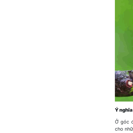
Ý nghĩa
Ở góc đ
cho nhữ