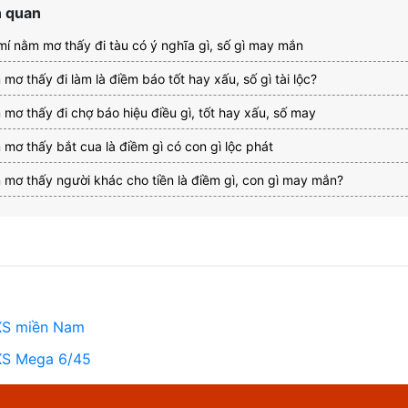
n quan
mí nằm mơ thấy đi tàu có ý nghĩa gì, số gì may mắn
mơ thấy đi làm là điềm báo tốt hay xấu, số gì tài lộc?
mơ thấy đi chợ báo hiệu điều gì, tốt hay xấu, số may
mơ thấy bắt cua là điềm gì có con gì lộc phát
mơ thấy người khác cho tiền là điềm gì, con gì may mắn?
XS miền Nam
XS Mega 6/45