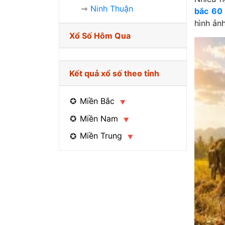
Ninh Thuận
bắc 60
hình ảnh
Xổ Số Hôm Qua
Kết quả xổ số theo tỉnh
Miền Bắc
Miền Nam
Miền Trung