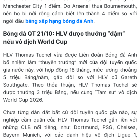
Manchester City 1 điểm. Do Arsenal thua Bournemouth,
nên họ bị nới rộng cách biệt lên thành 4 điểm so với
ngôi đầu
bảng xếp hạng bóng đá Anh
.
Bóng đá QT 21/10: HLV được thưởng “đậm”
nếu vô địch World Cup
HLV Thomas Tuchel vừa được Liên đoàn Bóng đá Anh
bổ nhiệm làm “thuyền trưởng” mới của đội tuyển quốc
gia nước này, với hợp đồng 18 tháng, mức lương khoảng
5 triệu Bảng/năm, gấp đôi so với HLV cũ Gareth
Southgate. Theo thỏa thuận, HLV Thomas Tuchel sẽ
được thưởng 3 triệu Bảng, nếu cùng “Tam sư” vô địch
World Cup 2026.
Chưa từng dẫn dắt bất cứ đội tuyển quốc gia nào, sự
nghiệp cầm quân của HLV Thomas Tuchel gắn liền với
những CLB nổi tiếng, như: Dortmund, PSG, Chelsea,
Bayern Munich, với các danh hiệu vô địch Ligue 1,