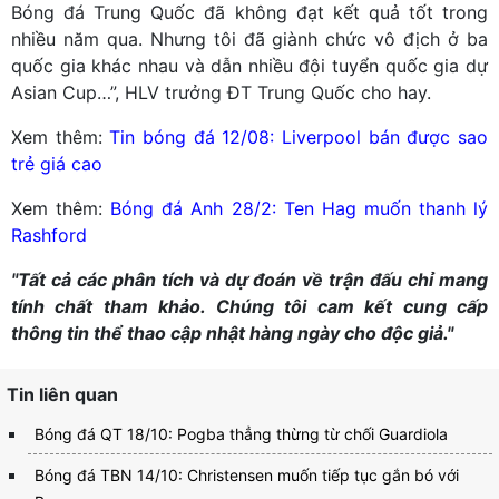
Bóng đá Trung Quốc đã không đạt kết quả tốt trong
nhiều năm qua. Nhưng tôi đã giành chức vô địch ở ba
quốc gia khác nhau và dẫn nhiều đội tuyển quốc gia dự
Asian Cup…”, HLV trưởng ĐT Trung Quốc cho hay.
Xem thêm:
Tin bóng đá 12/08: Liverpool bán được sao
trẻ giá cao
Xem thêm:
Bóng đá Anh 28/2: Ten Hag muốn thanh lý
Rashford
"Tất cả các phân tích và dự đoán về trận đấu chỉ mang
tính chất tham khảo. Chúng tôi cam kết cung cấp
thông tin thể thao cập nhật hàng ngày cho độc giả."
Tin liên quan
Bóng đá QT 18/10: Pogba thẳng thừng từ chối Guardiola
Bóng đá TBN 14/10: Christensen muốn tiếp tục gắn bó với